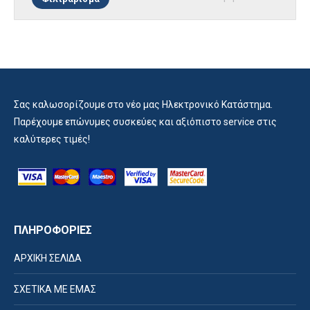
τιμή
τιμή
Σας καλωσορίζουμε στο νέο μας Ηλεκτρονικό Κατάστημα.
Παρέχουμε επώνυμες συσκεύες και αξιόπιστο service στις
καλύτερες τιμές!
ΠΛΗΡΟΦΟΡΙΕΣ
ΑΡΧΙΚΗ ΣΕΛΙΔΑ
ΣΧΕΤΙΚΑ ΜΕ ΕΜΑΣ