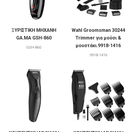
ΞΥΡΙΣΤΙΚΗ ΜΗΧΑΝΗ
Wahl Groomsman 30244
GA.MA GSH-860
Trimmer για μούσι &
μουστάκι.9918-1416
GSH-860
9918-1416