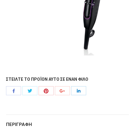
ΣΤΕΙΛΤΕ ΤΟ ΠΡΟΪΟΝ ΑΥΤΟ ΣΕ ΕΝΑΝ ΦΙΛΟ
Share
Share
Share
Share
Share
with
with
with
with
with
Twitter
Pinterest
Facebook
Google+
LinkedIn
ΠΕΡΙΓΡΑΦΗ