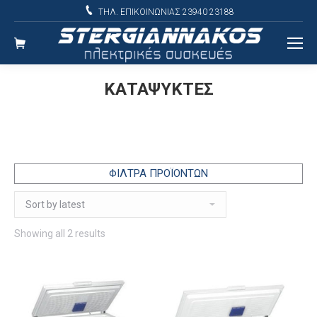
ΤΗΛ. ΕΠΙΚΟΙΝΩΝΙΑΣ 23940 23188
ΚΑΤΑΨΥΚΤΕΣ
ΦΙΛΤΡΑ ΠΡΟΪΟΝΤΩΝ
Sorted
Showing all 2 results
by
latest