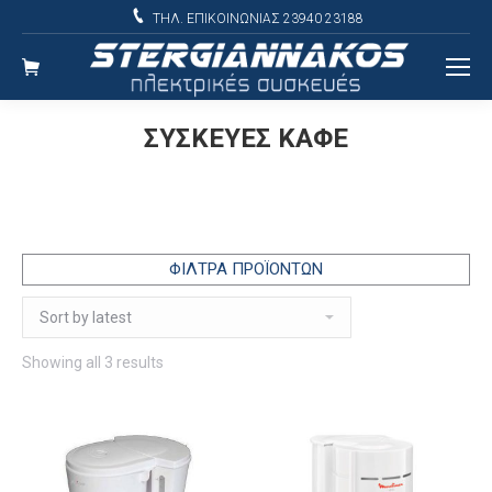
ΤΗΛ. ΕΠΙΚΟΙΝΩΝΙΑΣ 23940 23188
ΣΥΣΚΕΥΕΣ ΚΑΦΕ
ΦΙΛΤΡΑ ΠΡΟΪΟΝΤΩΝ
Sorted
Showing all 3 results
by
latest