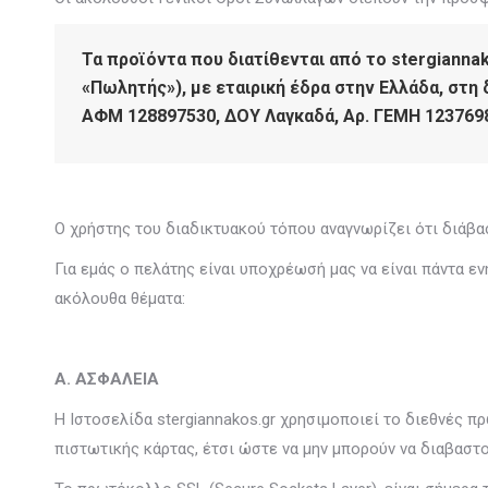
Τα προϊόντα που διατίθενται από το stergianna
«Πωλητής»), με εταιρική έδρα στην Ελλάδα, στ
ΑΦΜ 128897530, ΔΟΥ Λαγκαδά, Αρ. ΓΕΜΗ 123769
Ο χρήστης του διαδικτυακού τόπου αναγνωρίζει ότι διάβα
Για εμάς ο πελάτης είναι υποχρέωσή μας να είναι πάντα 
ακόλουθα θέματα:
A. ΑΣΦΑΛΕΙΑ
H Ιστοσελίδα stergiannakos.gr χρησιμοποιεί το διεθνές 
πιστωτικής κάρτας, έτσι ώστε να μην μπορούν να διαβαστο