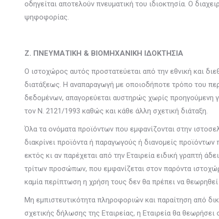
οδηγείται αποτελούν πνευματική του ιδιοκτησία. Ο διαχει
ψηφοφορίας.
Ζ. ΠΝΕΥΜΑΤΙΚΗ & ΒΙΟΜΗΧΑΝΙΚΗ ΙΔΟΚΤΗΣΙΑ
Ο ιστοχώρος αυτός προστατεύεται από την εθνική και διε
διατάξεως. Η αναπαραγωγή με οποιοδήποτε τρόπο του περ
δεδομένων, απαγορεύεται αυστηρώς χωρίς προηγούμενη γρα
τον Ν. 2121/1993 καθώς και κάθε άλλη σχετική διάταξη.
Όλα τα ονόματα προϊόντων που εμφανίζονται στην ιστοσελ
διακρίνει προϊόντα ή παραγωγούς ή διανομείς προϊόντων 
εκτός κι αν παρέχεται από την Εταιρεία ειδική γραπτή άδ
τρίτων προσώπων, που εμφανίζεται στον παρόντα ιστοχώρ
καμία περίπτωση η χρήση τους δεν θα πρέπει να θεωρηθεί
Μη εμπιστευτικότητα πληροφοριών και παραίτηση από δικ
σχετικής δήλωσης της Εταιρείας, η Εταιρεία θα θεωρήσει