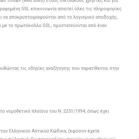
κών τόπων (web sites) στους δικτυακούς χρήστες και για
ραφημένη SSL επικοινωνία απαιτεί όλες τις πληροφορίες
αι να αποκρυπτογραφούνται από το λογισμικό αποδοχής,
 με το πρωτόκολλο SSL, προστατεύονται από έναν
ουθώντας τις οδηγίες αναζήτησης που παρατίθενται στην
ο νομοθετικό πλαίσιο του Ν. 2251/1994, όπως έχει
 του Ελληνικού Αστικού Κώδικα, (εφόσον έχετε