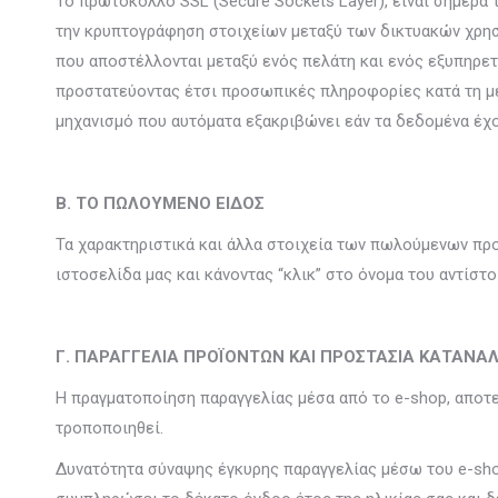
Το πρωτόκολλο SSL (Secure Sockets Layer), είναι σήμερα 
την κρυπτογράφηση στοιχείων μεταξύ των δικτυακών χρησ
που αποστέλλονται μεταξύ ενός πελάτη και ενός εξυπηρετ
προστατεύοντας έτσι προσωπικές πληροφορίες κατά τη με
μηχανισμό που αυτόματα εξακριβώνει εάν τα δεδομένα έχο
Β. ΤΟ ΠΩΛΟΥΜΕΝΟ ΕΙΔΟΣ
Τα χαρακτηριστικά και άλλα στοιχεία των πωλούμενων προ
ιστοσελίδα μας και κάνοντας “κλικ” στο όνομα του αντίστ
Γ. ΠΑΡΑΓΓΕΛΙΑ ΠΡΟΪΟΝΤΩΝ ΚΑΙ ΠΡΟΣΤΑΣΙΑ ΚΑΤΑΝΑ
Η πραγματοποίηση παραγγελίας μέσα από το e-shop, αποτ
τροποποιηθεί.
Δυνατότητα σύναψης έγκυρης παραγγελίας μέσω του e-sho