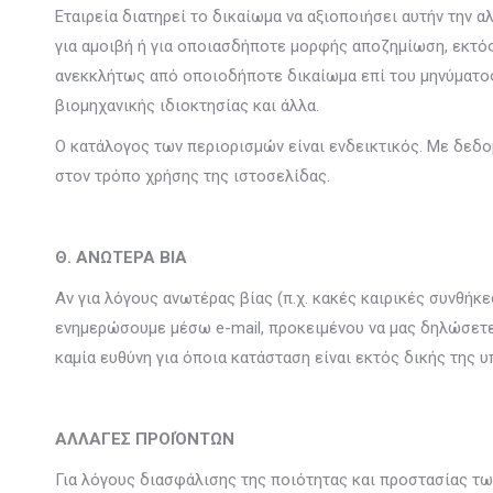
Εταιρεία διατηρεί το δικαίωμα να αξιοποιήσει αυτήν την
για αμοιβή ή για οποιασδήποτε μορφής αποζημίωση, εκτός
ανεκκλήτως από οποιοδήποτε δικαίωμα επί του μηνύματος 
βιομηχανικής ιδιοκτησίας και άλλα.
Ο κατάλογος των περιορισμών είναι ενδεικτικός. Με δεδομ
στον τρόπο χρήσης της ιστοσελίδας.
Θ. ΑΝΩΤΕΡΑ ΒΙΑ
Αν για λόγους ανωτέρας βίας (π.χ. κακές καιρικές συνθήκ
ενημερώσουμε μέσω e-mail, προκειμένου να μας δηλώσετε
καμία ευθύνη για όποια κατάσταση είναι εκτός δικής της υ
ΑΛΛΑΓΕΣ ΠΡΟΙΌΝΤΩΝ
Για λόγους διασφάλισης της ποιότητας και προστασίας τω