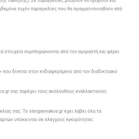
σης πώλησης). Σε παραγγελίες μπορούν να προβούν και
ηδεμόνα τυχόν παραγγελίες που θα πραγματοποιηθούν από
ά στοιχεία συμπληρώνονται από τον αγοραστή και φέρει
 που δίνεται στον ενδιαφερόμενο από τον διαδικτυακό
kos.gr σας παρέχει τους ακόλουθους εναλλακτικούς
ίας σας. Το stergiannakos.gr έχει λάβει όλα τα
καρτών υπόκεινται σε ελέγχους εγκυρότητας.