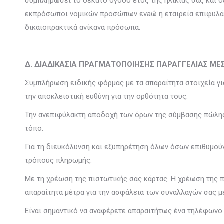
συμπληρώσει το δέκατο όγδοο έτος της ηλικίας σας και 
εκπρόσωποι νομικών προσώπων ενaώ η εταιρεία επιφυλάσ
δικαιοπρακτικά ανίκανα πρόσωπα.
Δ. ΔΙΑΔΙΚΑΣΙΑ ΠΡΑΓΜΑΤΟΠΟΙΗΣΗΣ ΠΑΡΑΓΓΕΛΙΑΣ ΜΕΣ
Συμπλήρωση ειδικής φόρμας με τα απαραίτητα στοιχεία γ
την αποκλειστική ευθύνη για την ορθότητα τους.
Την ανεπιφύλακτη αποδοχή των όρων της σύμβασης πώληση
τόπο.
Για τη διευκόλυνση και εξυπηρέτηση όλων όσων επιθυμούν
τρόπους πληρωμής:
Με τη χρέωση της πιστωτικής σας κάρτας. Η χρέωση της πι
απαραίτητα μέτρα για την ασφάλεια των συναλλαγών σας μ
Είναι σημαντικό να αναφέρετε απαραιτήτως ένα τηλέφωνο ε