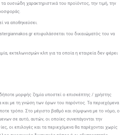
τα ουσιώδη χαρακτηριστικά του προϊόντος, την τιμή, την
προσφοράς.
εί να αποθηκεύσει.
stergiannakos.gr επιφυλάσσεται του δικαιώματός του να
ία, εκτελωνισμών κλπ για τα οποία η εταιρεία δεν φέρει
σδήποτε μορφής ζημία υποστεί ο επισκέπτης / χρήστης
 και με τη γνώση των όρων του παρόντος. Τα περιεχόμενα
οτε τρόπο. Στο μέγιστο βαθμό και σύμφωνα με το νόμο, ο
ενων σε αυτό, αυτών, οι οποίες συνεπάγονται την
ίες, οι επιλογές και τα περιεχόμενα θα παρέχονται χωρίς