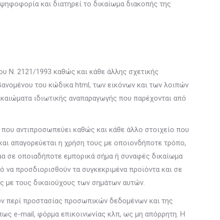
ν ψηφοφορία και διατηρεί το δικαίωμα διακοπής της
ου Ν. 2121/1993 καθώς και κάθε άλλης σχετικής
ανομένου του κώδικα html, των εικόνων και των λοιπών
δικαιώματα ιδιωτικής αναπαραγωγής που παρέχονται από
ν που αντιπροσωπεύει καθώς και κάθε άλλο στοιχείο που
 και απαγορεύεται η χρήση τους με οποιονδήποτε τρόπο,
ίωμα σε οποιαδήποτε εμπορικά σήμα ή συναφές δικαίωμα
 να προσδιορισθούν τα συγκεκριμένα προϊόντα και σε
ας με τους δικαιούχους των σημάτων αυτών.
εων περί προστασίας προσωπικών δεδομένων και της
ως e-mail, φόρμα επικοινωνίας κλπ, ως μη απόρρητη. Η