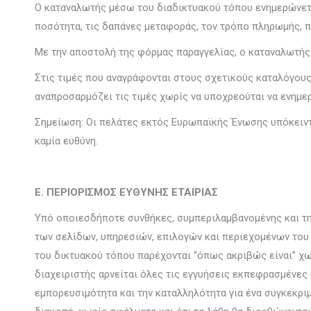
Ο καταναλωτής μέσω του διαδικτυακού τόπου ενημερώνεται
ποσότητα, τις δαπάνες μεταφοράς, τον τρόπο πληρωμής, π
Με την αποστολή της φόρμας παραγγελίας, ο καταναλωτής 
Στις τιμές που αναγράφονται στους σχετικούς καταλόγους
αναπροσαρμόζει τις τιμές χωρίς να υποχρεούται να ενημε
Σημείωση: Οι πελάτες εκτός Ευρωπαϊκής Ένωσης υπόκειντα
καμία ευθύνη.
Ε. ΠΕΡΙΟΡΙΣΜΟΣ ΕΥΘΥΝΗΣ ΕΤΑΙΡΙΑΣ
Υπό οποιεσδήποτε συνθήκες, συμπεριλαμβανομένης και της
των σελίδων, υπηρεσιών, επιλογών και περιεχομένων του 
του δικτυακού τόπου παρέχονται “όπως ακριβώς είναι” χω
διαχειριστής αρνείται όλες τις εγγυήσεις εκπεφρασμένες
εμπορευσιμότητα και την καταλληλότητα για ένα συγκεκριμέ