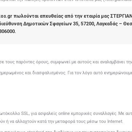
kos.gr πωλούνται απευθείας από την εταιρία μας ΣΤΕΡΓΙΑ
η διεύθυνση Δημοτικών Σφαγείων 35, 57200, Λαγκαδάς – Θ
806000.
σε τους παρόντες όρους, συμφωνεί με αυτούς και αναλαμβάνει τη
ενημερωμένος και διασφαλισμένος. Για τον λόγο αυτό ενημερώνουμ
πρωτόκολλο SSL, για ασφαλείς online εμπορικές συναλλαγές. Με α
ύν ή να αλλαχτούν κατά την μεταφορά τους μέσω του Internet.