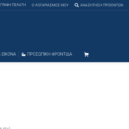
ΕΓΓΡΑΦΗ ΠΕΛΑΤΗ
Search:
O ΛΟΓΑΡΙΑΣΜΟΣ MOY
ΑΝΑΖΗΤΗΣΗ ΠΡΟΪΟΝΤΩΝ
 ΕΙΚΟΝΑ
ΠΡΟΣΩΠΙΚΗ ΦΡΟΝΤΙΔΑ
.gr»).