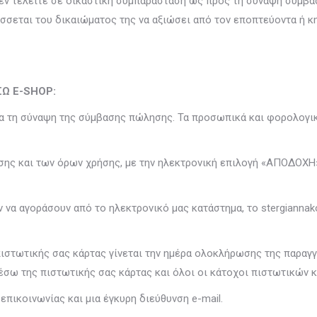
δεν τελείτε σε δικαστική συμπαράσταση ως προς τη σύναψη σύμβα
σεται του δικαιώματος της να αξιώσει από τον εποπτεύοντα ή κ
Ω E-SHOP:
ια τη σύναψη της σύμβασης πώλησης. Τα προσωπικά και φορολογικ
ς και των όρων χρήσης, με την ηλεκτρονική επιλογή «ΑΠΟΔΟΧΗ»
 να αγοράσουν από το ηλεκτρονικό μας κατάστημα, το stergianna
στωτικής σας κάρτας γίνεται την ημέρα ολοκλήρωσης της παραγγελ
έσω της πιστωτικής σας κάρτας και όλοι οι κάτοχοι πιστωτικών 
πικοινωνίας και μια έγκυρη διεύθυνση e-mail.