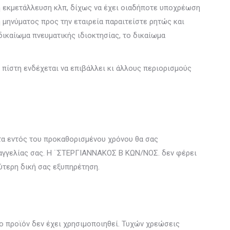
κή εκμετάλλευση κλπ, δίχως να έχει οιαδήποτε υποχρέωση
 μηνύματος προς την εταιρεία παραιτείστε ρητώς και
ικαίωμα πνευματικής ιδιοκτησίας, το δικαίωμα
 πίστη ενδέχεται να επιβάλλει κι άλλους περιορισμούς
ντα εντός του προκαθορισμένου χρόνου θα σας
ραγγελίας σας. Η ¨ΣΤΕΡΓΙΑΝΝΑΚΟΣ Β ΚΩΝ/ΝΟΣ. δεν φέρει
λύτερη δική σας εξυπηρέτηση.
ο προϊόν δεν έχει χρησιμοποιηθεί. Τυχών χρεώσεις