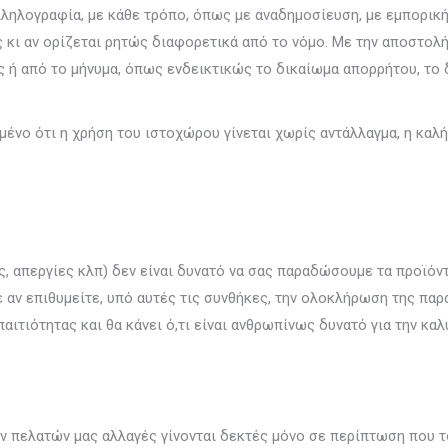
 αλληλογραφία, με κάθε τρόπο, όπως με αναδημοσίευση, με εμπορι
 κι αν ορίζεται ρητώς διαφορετικά από το νόμο. Με την αποστολή
ή από το μήνυμα, όπως ενδεικτικώς το δικαίωμα απορρήτου, το δ
ένο ότι η χρήση του ιστοχώρου γίνεται χωρίς αντάλλαγμα, η καλή
ες, απεργίες κλπ) δεν είναι δυνατό να σας παραδώσουμε τα προϊό
 αν επιθυμείτε, υπό αυτές τις συνθήκες, την ολοκλήρωση της πα
παιτιότητας και θα κάνει ό,τι είναι ανθρωπίνως δυνατό για την κα
ν πελατών μας αλλαγές γίνονται δεκτές μόνο σε περίπτωση που τ