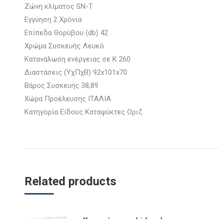
Ζώνη κλίματος SN-T
Εγγύηση 2 Χρόνια
Επίπεδα Θορύβου (db) 42
Χρώμα Συσκευής Λευκό
Κατανάλωση ενέργειας σε K 260
Διαστάσεις (ΥχΠχΒ) 92x101x70
Βάρος Συσκευής 38,89
Χώρα Προέλευσης ΙΤΑΛΙΑ
Κατηγορία Είδους Καταψύκτες Οριζ.
Related products