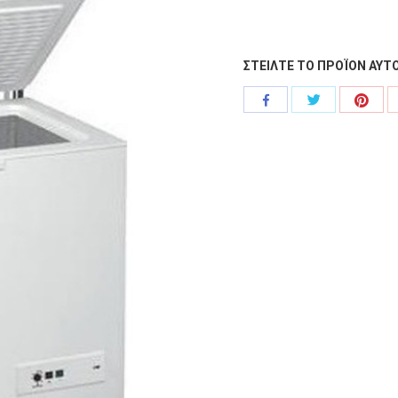
ΣΤΕΙΛΤΕ ΤΟ ΠΡΟΪΟΝ ΑΥΤΟ
Share
Shar
Share
with
with
with
Twitter
Pinte
Facebook