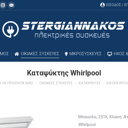
ΕΙΣΟΔΟΣ / 
cebook
Instagram
Mail
ΣΜΟΣ
ΟΙΚΙΑΚΕΣ ΣΥΣΚΕΥΕΣ
ΜΙΚΡΟΣΥΣΚΕΥΕΣ
ΗΧΟΣ &
Καταψύκτης Whirlpool
 ΤΑ ΠΡΟΪΟΝΤΑ ΜΑΣ
ΟΙΚΙΑΚΕΣ ΣΥΣΚΕΥΕΣ
ΚΑΤΑΨΥΚΤΕΣ
ΚΑΤΑΨΎΚΤΗ
Μπαούλο, 251lt, Κλάση: A+
Whirlpool