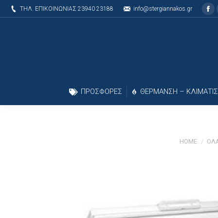
ΤΗΛ. ΕΠΙΚΟΙΝΩΝΙΑΣ 23940 23188
info@stergiannakos.gr
Fa
ΠΡΟΣΦΟΡΕΣ
ΘΕΡΜΑΝΣΗ – ΚΛΙΜΑΤΙ
HOME
ΟΛΑ