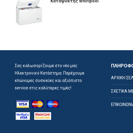
Καταψύκτης whirlpool
ΠΛΗΡΟΦΟ
Σας καλωσορίζουμε στο νέο μας
Ηλεκτρονικό Κατάστημα. Παρέχουμε
ΑΡΧΙΚΗ ΣΕ
επώνυμες συσκεύες και αξιόπιστο
service στις καλύτερες τιμές!
ΣΧΕΤΙΚΑ Μ
ΕΠΙΚΟΙΝΩΝΙ