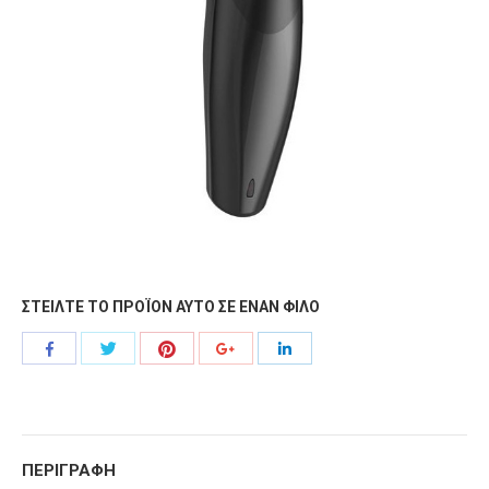
ΣΤΕΙΛΤΕ ΤΟ ΠΡΟΪΟΝ ΑΥΤΟ ΣΕ ΕΝΑΝ ΦΙΛΟ
Share
Share
Share
Share
Share
with
with
with
with
with
Twitter
Pinterest
Facebook
Google+
LinkedIn
ΠΕΡΙΓΡΑΦΗ