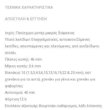
ΤΕΧΝΙΚΑ ΧΑΡΑΚΤΗΡΙΣΤΙΚΑ
ΑΠΟΣΤΟΛΗ & ΕΓΓΥΗΣΗ
Ισχύς: Πανίσχυρο μοτέρ μακράς διάρκειας
Υλικό λεπίδων: Επαγγελματικές, αυτοακονιζόμενες
λεπίδες, αποσπώμενες και πλενόμενες, από ανοξείδωτο
ατσάλι
Πλάτος κοπής: 46 mm
Μήκος κοπής: 0.6 mm
Χτενάκια: 10 (1.5,3,4.5,6,10,13,16,19,22 & 25 mm), σετ
χτενάκια για τα αυτιά, χτενάκι για γένια και χτενάκι για
φαβορίτες
Αυτονομία: 40 min
Φόρτιση:12 h
Επιπλέον αξεσουάρ: Βουρτσάκι καθαρισμού, λάδι λίπανσης