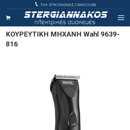
ΤΗΛ. ΕΠΙΚΟΙΝΩΝΙΑΣ 23940 23188
ΚΟΥΡΕΥΤΙΚΗ ΜΗΧΑΝΗ Wahl 9639-
816