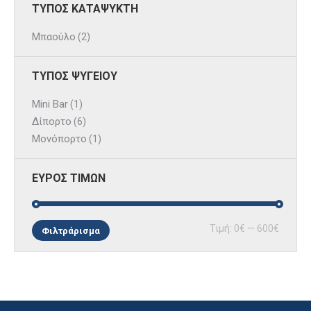
ΤΥΠΟΣ ΚΑΤΑΨΥΚΤΗ
Μπαούλο
(2)
ΤΥΠΟΣ ΨΥΓΕΙΟΥ
Mini Bar
(1)
Δίπορτο
(6)
Μονόπορτο
(1)
ΕΥΡΟΣ ΤΙΜΩΝ
Ελάχισ
Μέγισ
Τιμή:
0€
—
600€
Φιλτράρισμα
τιμή
τιμή