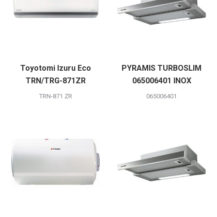
Toyotomi Izuru Eco
PYRAMIS TURBOSLIM
TRN/TRG-871ZR
065006401 INOX
TRN-871 ZR
065006401