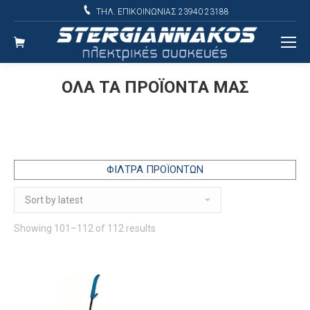
ΤΗΛ. ΕΠΙΚΟΙΝΩΝΙΑΣ 23940 23188
ΟΛΑ ΤΑ ΠΡΟΪΟΝΤΑ ΜΑΣ
ΦΙΛΤΡΑ ΠΡΟΪΟΝΤΩΝ
Sorted
Showing 101–112 of 112 results
by
latest