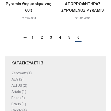
Pyramis Θερμοσίφωνας
ΑΠΟΡΡΟΦΗΤΗΡΑΣ
60lt
ΣΥΡΟΜΕΝΟΣ PYRAMIS
027026001
065017001
1
2
3
4
5
6
ΚΑΤΑΣΚΕΥΑΣΤΗΣ
Zerowatt
(1)
AEG
(2)
ALTUS
(2)
Ariete
(1)
Beko
(3)
Braun
(1)
Candy
(4)