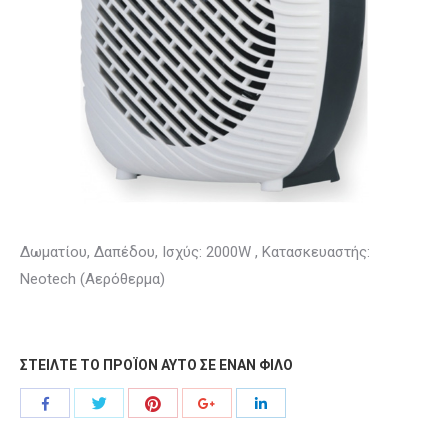
Δωματίου, Δαπέδου, Ισχύς: 2000W , Κατασκευαστής:
Neotech (Αερόθερμα)
ΣΤΕΙΛΤΕ ΤΟ ΠΡΟΪΟΝ ΑΥΤΟ ΣΕ ΕΝΑΝ ΦΙΛΟ
Share
Share
Share
Share
Share
with
with
with
with
with