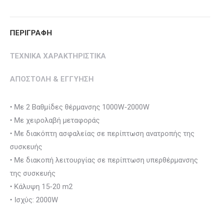
Twitter
Pinterest
Facebook
Google+
LinkedIn
ΠΕΡΙΓΡΑΦΗ
ΤΕΧΝΙΚΑ ΧΑΡΑΚΤΗΡΙΣΤΙΚΑ
ΑΠΟΣΤΟΛΗ & ΕΓΓΥΗΣΗ
• Mε 2 Βαθμίδες θέρμανσης 1000W-2000W
• Με χειρολαβή μεταφοράς
• Με διακόπτη ασφαλείας σε περίπτωση ανατροπής της
συσκευής
• Με διακοπή λειτουργίας σε περίπτωση υπερθέρμανσης
της συσκευής
• Κάλυψη 15-20 m2
• Ισχύς: 2000W