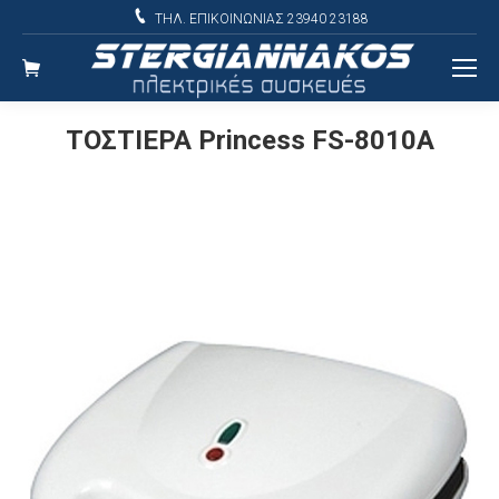
ΤΗΛ. ΕΠΙΚΟΙΝΩΝΙΑΣ 23940 23188
ΤΟΣΤΙΕΡΑ Princess FS-8010A