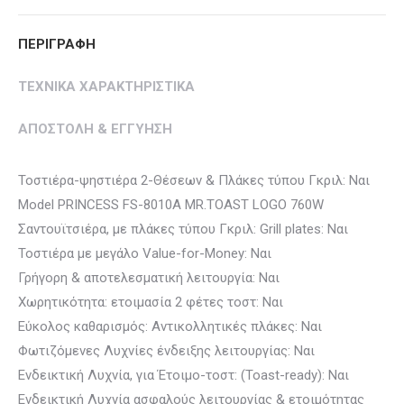
ΠΕΡΙΓΡΑΦΗ
ΤΕΧΝΙΚΑ ΧΑΡΑΚΤΗΡΙΣΤΙΚΑ
ΑΠΟΣΤΟΛΗ & ΕΓΓΥΗΣΗ
Τοστιέρα-ψηστιέρα 2-Θέσεων & Πλάκες τύπου Γκριλ: Ναι
Model PRINCESS FS-8010A MR.TOAST LOGO 760W
Σαντουϊτσιέρα, με πλάκες τύπου Γκριλ: Grill plates: Ναι
Τοστιέρα με μεγάλο Value-for-Money: Ναι
Γρήγορη & αποτελεσματική λειτουργία: Ναι
Χωρητικότητα: ετοιμασία 2 φέτες τοστ: Ναι
Εύκολος καθαρισμός: Αντικολλητικές πλάκες: Ναι
Φωτιζόμενες Λυχνίες ένδειξης λειτουργίας: Ναι
Ενδεικτική Λυχνία, για Έτοιμο-τοστ: (Toast-ready): Ναι
Ενδεικτική Λυχνία ασφαλούς λειτουργίας & ετοιμότητας