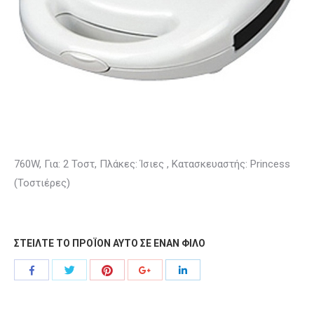
760W, Για: 2 Τοστ, Πλάκες: Ίσιες , Κατασκευαστής: Princess
(Τοστιέρες)
ΣΤΕΙΛΤΕ ΤΟ ΠΡΟΪΟΝ ΑΥΤΟ ΣΕ ΕΝΑΝ ΦΙΛΟ
Share
Share
Share
Share
Share
with
with
with
with
with
Twitter
Pinterest
Facebook
Google+
LinkedIn