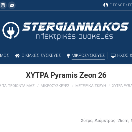
ΕΙΣΟΔΟΣ / 
cebook
Instagram
Mail
ΣΜΟΣ
ΟΙΚΙΑΚΕΣ ΣΥΣΚΕΥΕΣ
ΜΙΚΡΟΣΥΣΚΕΥΕΣ
ΗΧΟΣ &
ΧΥΤΡΑ Pyramis Zeon 26
Α ΤΑ ΠΡΟΪΟΝΤΑ ΜΑΣ
ΜΙΚΡΟΣΥΣΚΕΥΕΣ
ΜΕΓΕΙΡΙΚΑ ΣΚΕΥΗ
ΧΥΤΡΑ PYR
Χύτρα, Διάμετρος: 26cm, 