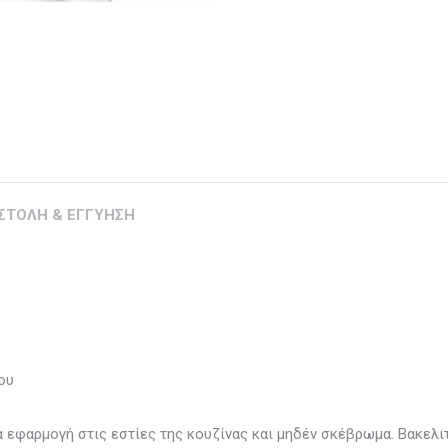
ΣΤΟΛΗ & ΕΓΓΥΗΣΗ
ου
α εφαρμογή στις εστίες της κουζίνας και μηδέν σκέβρωμα. Βακελ