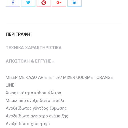
Share
Share
Share
Share
Share
with
with
with
with
with
Twitter
Pinterest
Facebook
Google+
LinkedIn
ΠΕΡΙΓΡΑΦΗ
ΤΕΧΝΙΚΑ ΧΑΡΑΚΤΗΡΙΣΤΙΚΑ
ΑΠΟΣΤΟΛΗ & ΕΓΓΥΗΣΗ
ΜΙΞΕΡ ΜΕ ΚΑΔΟ ARIETE 1597 MIXER GOURMET ORANGE
LINE
Χωρητικότητα κάδου 4 λίτρα
Μπωλ από ανοξείδωτο ατσάλι
Ανοξείδωτος γάντζος ζύμωσης
Ανοξείδωτο άγκιστρο ανάμειξης
Ανοξείδωτο χτυπητήρι