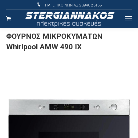
ΤΗΛ. ΕΠΙΚΟΙΝΩΝΙΑΣ 23940 23188
ΦΟΥΡΝΟΣ ΜΙΚΡΟΚΥΜΑΤΩΝ
Whirlpool AMW 490 IX