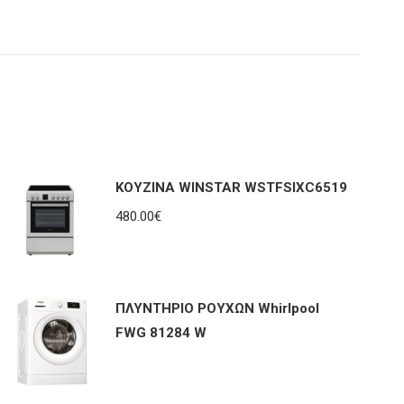
ΚΟΥΖΙΝΑ WINSTAR WSTFSIXC6519
480.00
€
ΠΛΥΝΤΗΡΙΟ ΡΟΥΧΩΝ Whirlpool
FWG 81284 W