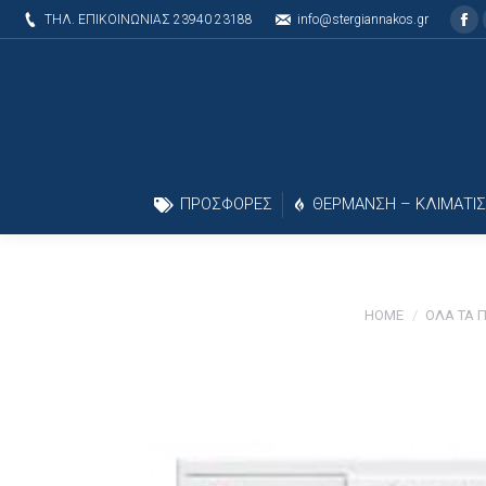
ΤΗΛ. ΕΠΙΚΟΙΝΩΝΙΑΣ 23940 23188
info@stergiannakos.gr
Fa
ΠΡΟΣΦΟΡΕΣ
ΘΕΡΜΑΝΣΗ – ΚΛΙΜΑΤΙ
HOME
ΟΛΑ ΤΑ 