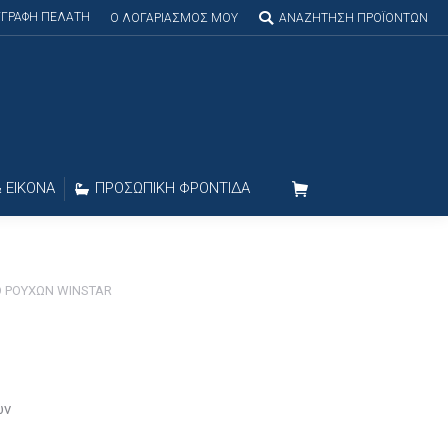
ΕΓΓΡΑΦΗ ΠΕΛΑΤΗ
Search:
O ΛΟΓΑΡΙΑΣΜΟΣ MOY
ΑΝΑΖΗΤΗΣΗ ΠΡΟΪΟΝΤΩΝ
 ΕΙΚΟΝΑ
ΠΡΟΣΩΠΙΚΗ ΦΡΟΝΤΙΔΑ
Ο ΡΟΥΧΩΝ WINSTAR
ών