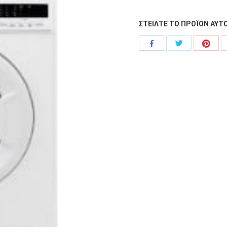
ΣΤΕΙΛΤΕ ΤΟ ΠΡΟΪΟΝ ΑΥΤΟ
Share
Shar
Share
with
with
with
Twitter
Pinte
Facebook