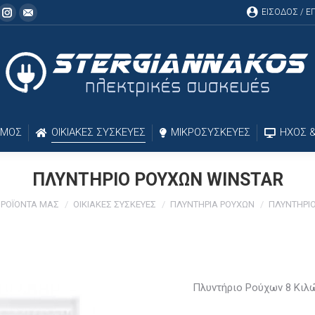
ΕΙΣΟΔΟΣ / 
cebook
Instagram
Mail
ΣΜΟΣ
ΟΙΚΙΑΚΕΣ ΣΥΣΚΕΥΕΣ
ΜΙΚΡΟΣΥΣΚΕΥΕΣ
ΗΧΟΣ &
ΠΛΥΝΤΗΡΙΟ ΡΟΥΧΩΝ WINSTAR
ΠΡΟΪΟΝΤΑ ΜΑΣ
ΟΙΚΙΑΚΕΣ ΣΥΣΚΕΥΕΣ
ΠΛΥΝΤΗΡΙΑ ΡΟΥΧΩΝ
ΠΛΥΝΤΗΡΙ
Πλυντήριο Ρούχων 8 Κιλ