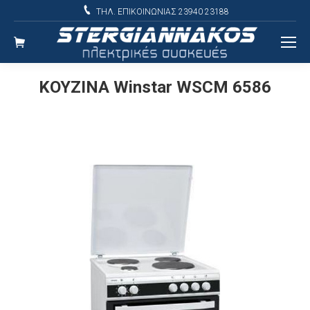
ΤΗΛ. ΕΠΙΚΟΙΝΩΝΙΑΣ 23940 23188
ΚΟΥΖΙΝΑ Winstar WSCM 6586