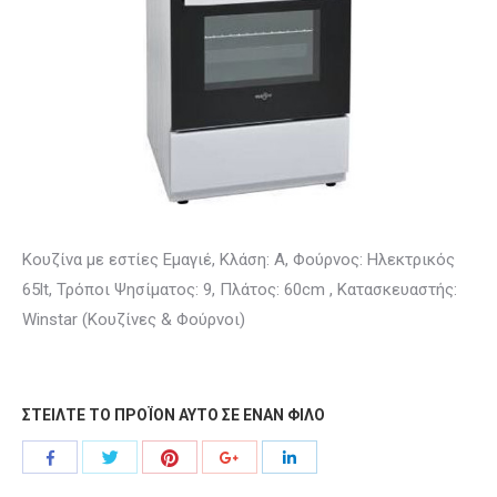
Kουζίνα με εστίες Εμαγιέ, Κλάση: A, Φούρνος: Ηλεκτρικός
65lt, Τρόποι Ψησίματος: 9, Πλάτος: 60cm , Κατασκευαστής:
Winstar (Κουζίνες & Φούρνοι)
ΣΤΕΙΛΤΕ ΤΟ ΠΡΟΪΟΝ ΑΥΤΟ ΣΕ ΕΝΑΝ ΦΙΛΟ
Share
Share
Share
Share
Share
with
with
with
with
with