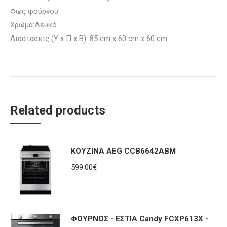
Φως φούρνου
Χρώμα:Λευκό
Διαστάσεις (Υ x Π x Β): 85 cm x 60 cm x 60 cm
Related products
ΚΟΥΖΙΝΑ AEG CCB6642ABM
599.00
€
ΦΟΥΡΝΟΣ - ΕΣΤΙΑ Candy FCXP613X -