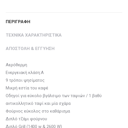
Twitter
Pinterest
Facebook
Google+
LinkedIn
ΠΕΡΙΓΡΑΦΗ
ΤΕΧΝΙΚΑ ΧΑΡΑΚΤΗΡΙΣΤΙΚΑ
ΑΠΟΣΤΟΛΗ & ΕΓΓΥΗΣΗ
Αερόθερμη
Ενεργειακή κλάση:Α
9 τρόποι ψησίματος
Μικρή εστία του καφέ
Οδηγοί για εύκολο βγάλσιμο των ταψιών / 1 βαθύ
αντικολλητικό ταψί και μία σχάρα
Φούρνος εύκολος στο καθάρισμα
Διπλό τζάμι φούρνου
Διπλό Grill (1400 w & 2600 W)